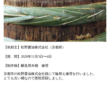
【依頼主】松野醬油株式会社（京都府）
【期 間】2020年11月3日〜4日
【制作物】醸造用木桶 修理
京都市の松野醤油株式会社様にて輪替え修理を行いました。
とても古い桶なので悪戦苦闘しました。