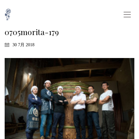
0705morita-179
30 7月 2018