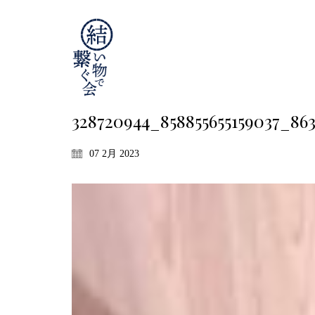
328720944_858855655159037_8
07 2月 2023