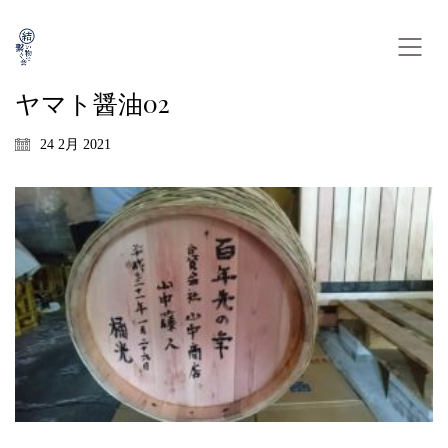
ヤマト醤油02
24 2月 2021