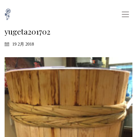
yugeta201702
19 2月 2018