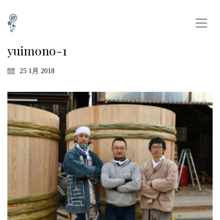
yuimono-1
25 1月 2018