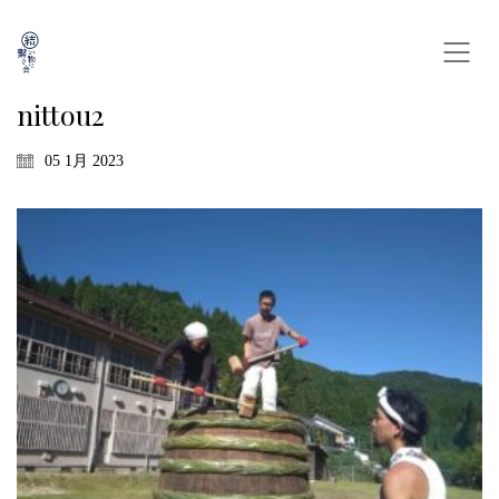
nittou2
05 1月 2023