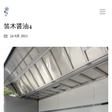
笛木醤油4
24 9月 2021