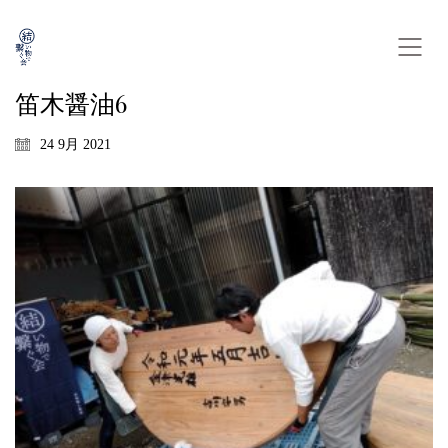
笛木醤油6
24 9月 2021