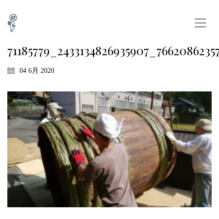
71185779_2433134826935907_7662086235
04 6月 2020