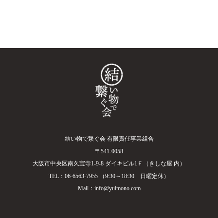
結い物で繋ぐ会 有限責任事業組合
〒541-0058
大阪市中央区南久宝寺1-9-8 ダイキビル1Ｆ（きしな屋 内）
TEL：06-6563-7955 （9:30～18:30 日曜定休）
Mail：info@yuimono.com