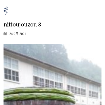
nittoujouzou 8
24 9月 2021