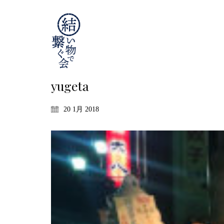
yugeta
20 1月 2018